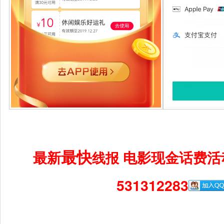
最快
最新
电影现金话费活
线报
531312283