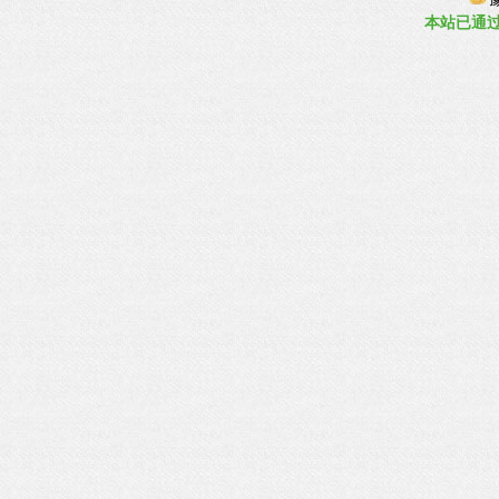
本站已
通