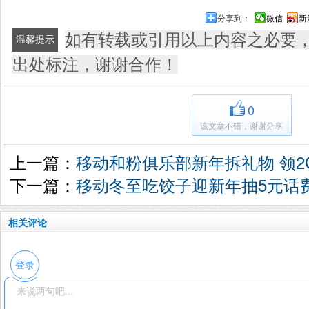
分享到：
微信
新
如有转载或引用以上内容之必要
温馨提示
出处标注，谢谢合作！
0
该文章不错，谢谢分享
上一篇：
移动和粉俱乐部新年拆礼物 领2
下一篇：
移动冬至吃饺子迎新年抽5元话费/
相关评论
登录