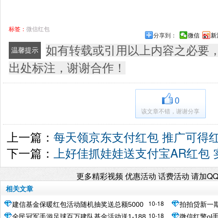
标签：
微信红包
分享到：
微信
新
如有转载或引用以上内容之必要
温馨提示
出处标注，谢谢合作！
0
该文章不错，谢谢分享
上一篇：
每天领京东支付红包 推广可得
下一篇：
上好佳抓娃娃送支付宝AR红包 实
更多精彩视频 优惠活动 话费活动 请加Q
相关文章
10-18
建信基金保暖红包活动随机抽奖送总额5000
拍拍贷新一
10-18
全民冠军手游足球百万建队基金活动送1-188
微信红警ol