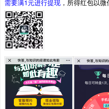
需要满1元进行提现
，所得红包以微