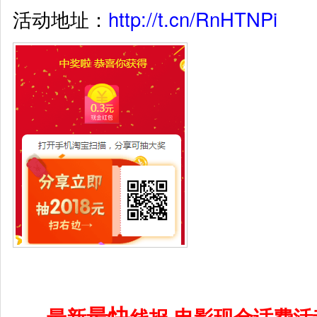
活动地址：
http://t.cn/RnHTNPi
最快
最新
电影现金话费活
线报