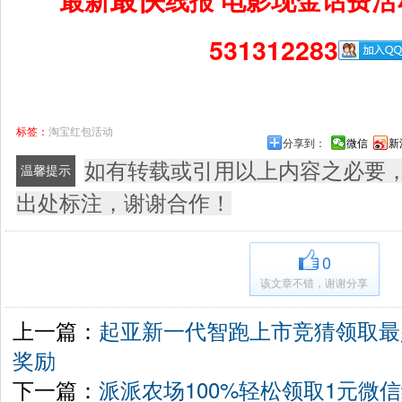
531312283
标签：
淘宝红包活动
分享到：
微信
新
如有转载或引用以上内容之必要
温馨提示
出处标注，谢谢合作！
0
该文章不错，谢谢分享
上一篇：
起亚新一代智跑上市竞猜领取最
奖励
下一篇：
派派农场100%轻松领取1元微