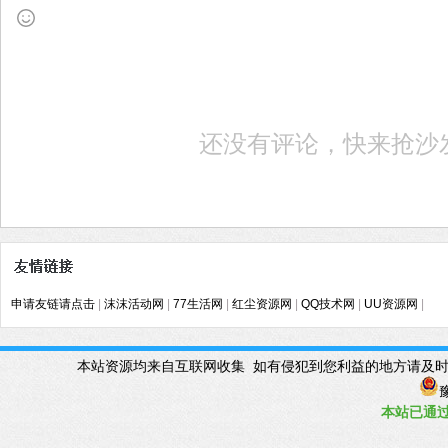
还没有评论，快来抢沙
申请友链请点击
|
沫沫活动网
|
77生活网
|
红尘资源网
|
QQ技术网
|
UU资源网
|
本站资源均来自互联网收集 如有侵犯到您利益的地方请及时联系管理Q
豫
本站已
通