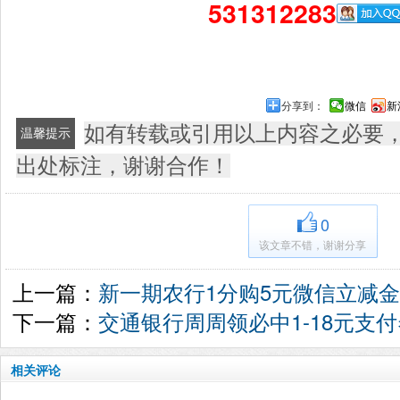
531312283
分享到：
微信
新
如有转载或引用以上内容之必要
温馨提示
出处标注，谢谢合作！
0
该文章不错，谢谢分享
上一篇：
新一期农行1分购5元微信立减金
下一篇：
交通银行周周领必中1-18元支付
相关评论