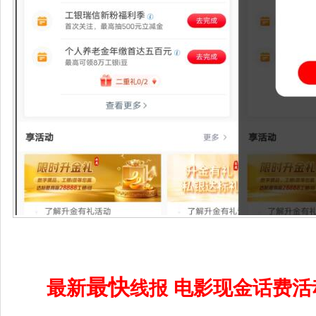
最快
最新
电影现金话费活
线报