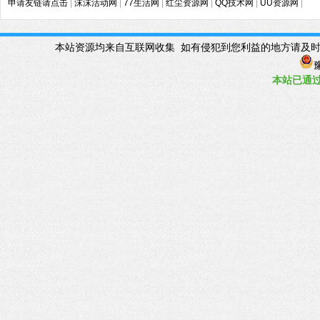
申请友链请点击
|
沫沫活动网
|
77生活网
|
红尘资源网
|
QQ技术网
|
UU资源网
|
本站资源均来自互联网收集 如有侵犯到您利益的地方请及时联系管理Q
豫
本站已
通