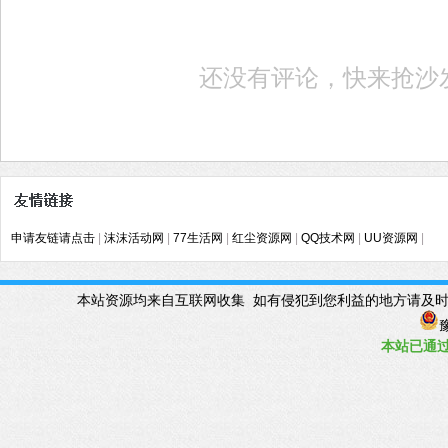
还没有评论，快来抢沙
申请友链请点击
|
沫沫活动网
|
77生活网
|
红尘资源网
|
QQ技术网
|
UU资源网
|
本站资源均来自互联网收集 如有侵犯到您利益的地方请及时联系管理Q
豫
本站已
通