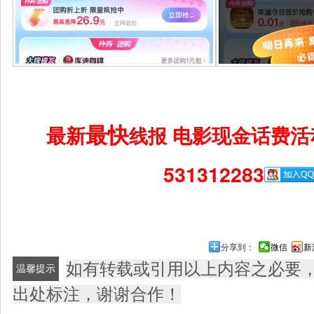
最快
最新
电影现金话费活
线报
531312283
分享到：
微信
新
如有转载或引用以上内容之必要
温馨提示
出处标注，谢谢合作！