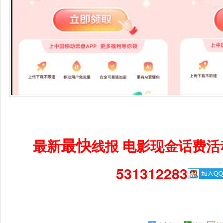
最快
最新
电影现金话费活
线报
531312283