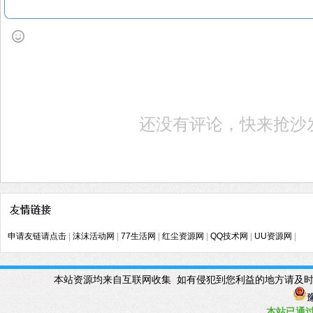
还没有评论，快来抢沙
申请友链请点击
|
沫沫活动网
|
77生活网
|
红尘资源网
|
QQ技术网
|
UU资源网
|
本站资源均来自互联网收集 如有侵犯到您利益的地方请及时联系管理Q
豫
本站已
通