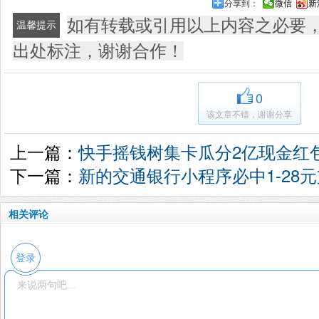
分享到：
微信
新
如有转载或引用以上内容之必要
温馨提示
出处标注，谢谢合作！
0
该文章不错，谢谢分享
上一篇：
快手摇钱树集卡瓜分2亿现金红
下一篇：
新的交通银行小程序必中1-28
相关评论
登录