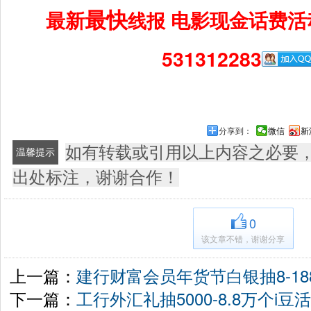
最快
最新
电影现金话费活
线报
531312283
分享到：
微信
新
如有转载或引用以上内容之必要
温馨提示
出处标注，谢谢合作！
0
该文章不错，谢谢分享
上一篇：
建行财富会员年货节白银抽8-1
下一篇：
工行外汇礼抽5000-8.8万个i豆