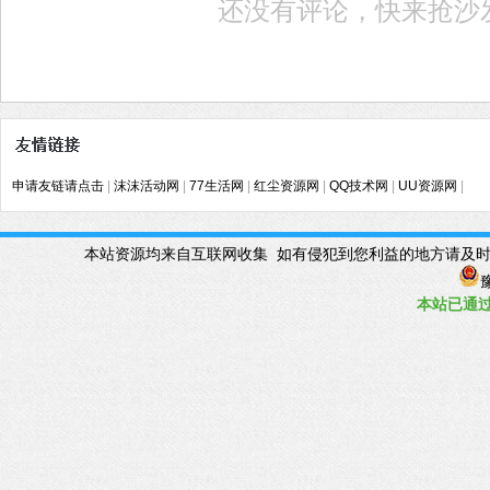
还没有评论，快来抢沙
申请友链请点击
|
沫沫活动网
|
77生活网
|
红尘资源网
|
QQ技术网
|
UU资源网
|
本站资源均来自互联网收集 如有侵犯到您利益的地方请及时联系管理Q
豫
本站已
通