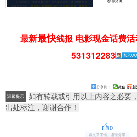
最快
最新
电影现金话费活
线报
531312283
分享到：
微信
新
如有转载或引用以上内容之必要
温馨提示
出处标注，谢谢合作！
0
该文章不错，谢谢分享