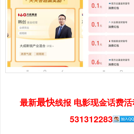
最快
最新
电影现金话费活
线报
531312283