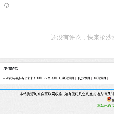
还没有评论，快来抢沙
申请友链请点击
|
沫沫活动网
|
77生活网
|
红尘资源网
|
QQ技术网
|
UU资源网
|
本站资源均来自互联网收集 如有侵犯到您利益的地方请及时联系管理Q
豫
本站已
通