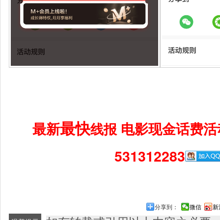
最快
最新
电影现金话费活
线报
531312283
分享到：
微信
新