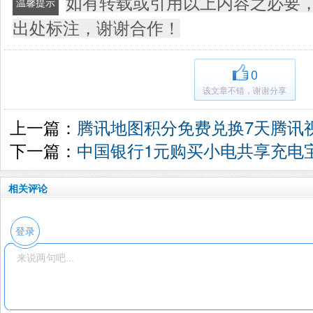
如有转载或引用以上内容之必要
温馨提示
出处标注，谢谢合作！
0
该文章不错，谢谢分享
上一篇：
腾讯地图积分免费兑换7天腾讯视
下一篇：
中国银行1元购买小电共享充电
相关评论
登录